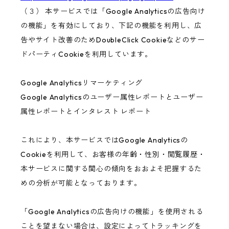
（３） 本サービスでは「Google Analyticsの広告向け
の機能」を有効にしており、下記の機能を利用し、広
告やサイト改善のためDoubleClick Cookieなどのサー
ドパーティCookieを利用しています。
Google Analyticsリマーケティング
Google Analyticsのユーザー属性レポートとユーザー
属性レポートとインタレスト レポート
これにより、本サービスではGoogle Analyticsの
Cookieを利用して、お客様の年齢・性別・閲覧履歴・
本サービスに関する関心の傾向をおおよそ把握するた
めの分析が可能となっております。
「Google Analyticsの広告向けの機能」を使用される
ことを望まない場合は、設定によってトラッキングを