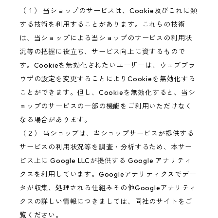
（１） 当ショップのサービスは、Cookie及びこれに類
する技術を利用することがあります。これらの技術
は、当ショップによる当ショップのサービスの利用状
況等の把握に役立ち、サービス向上に資するもので
す。Cookieを無効化されたいユーザーは、ウェブブラ
ウザの設定を変更することによりCookieを無効化する
ことができます。但し、Cookieを無効化すると、当シ
ョップのサービスの一部の機能をご利用いただけなく
なる場合があります。
（２） 当ショップは、当ショップサービスが提供する
サービスの利用状況等を調査・分析するため、本サー
ビス上に Google LLCが提供する Google アナリティ
クスを利用しています。Googleアナリティクスでデー
タが収集、処理される仕組みその他Googleアナリティ
クスの詳しい情報につきましては、同社のサイトをご
覧ください。