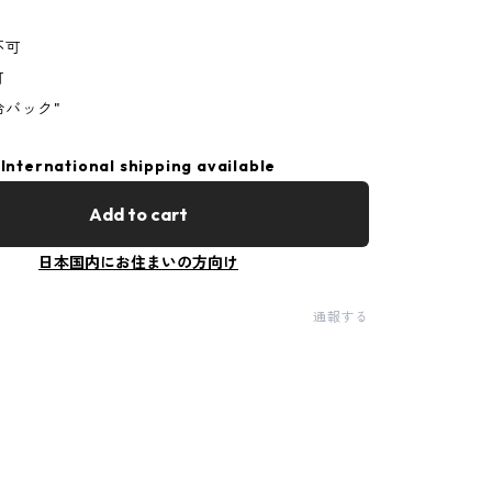
不可
可
冷バック"
International shipping available
Add to cart
日本国内にお住まいの方向け
通報する